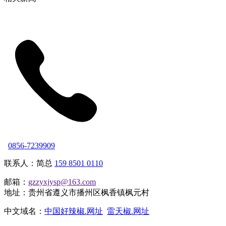
0856-7239909
联系人：简总
159 8501 0110
邮箱：
gzzyxjysp@163.com
地址：贵州省遵义市播州区枫香镇枫元村
中文域名：
中国好辣椒.网址
雷天椒.网址