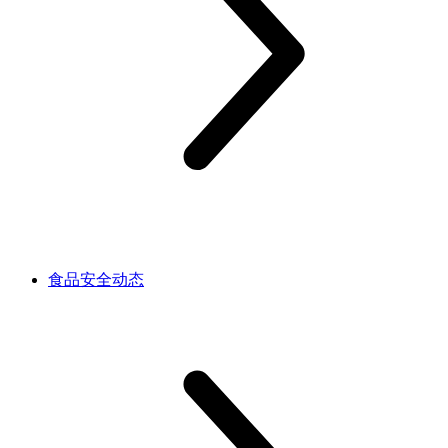
食品安全动态