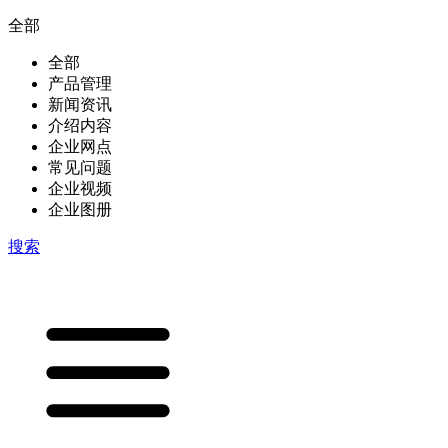
全部
全部
产品管理
新闻资讯
介绍内容
企业网点
常见问题
企业视频
企业图册
搜索