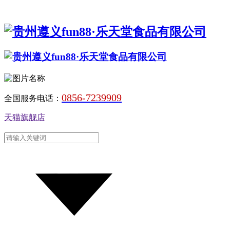
0856-7239909
全国服务电话：
天猫旗舰店