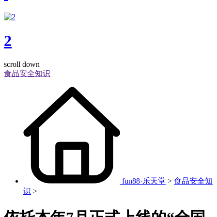
2
scroll down
食品安全知识
fun88·乐天堂
>
食品安全知
识
>