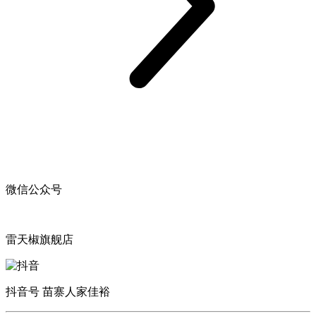
微信公众号
雷天椒旗舰店
抖音号 苗寨人家佳裕