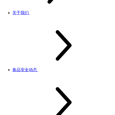
关于我们
食品安全动态