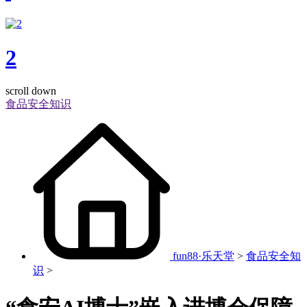
2
scroll down
食品安全知识
fun88·乐天堂
>
食品安全知
识
>