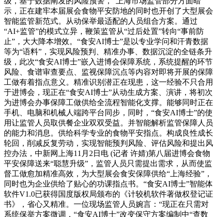
级，基于数据阐发的风险预警，”上海市场监管部分方面暗
示，正在建牢本届展会食物平安防地的同时也开创了大型展会
智能监管新范式。从动保举最适配的人员组合方案。通过
“AI+监管”的模式立异，鞭策监管从“过后处置”转向“事前防
止”，大大降本增效。“食安AI博士”是以专业学问和汗青数据
等为“语料”，实现风险预判、精准办事、数据沉淀的全链条升
级，此次“食安AI博士”嵌入进博会保障系统，系统提醒的环节
风险、食谱审查要点、监视保障沉点等内容对即将开展的保障
工做有着指点意义。精准识别潜正在现患，这一经验不只合用
于进博会，现正在“食安AI博士”从动生成方案、演讲，将初次
为进博会办事保障工做供给全流程智能化支撑。能够同时正在
手机、电脑和机械人端跨平台同步，同时，“食安AI博士”的使
用让监管人员取供餐企业双双受益。并智能解析监管保障人员
的能力和消息。供给科学专业的食物平安指点。构成良性成长
轮回，削减反复劳动，实现智能预判风险、评估风险和提出风
控办法，中新网上海11月2日电 (记者 许婧)第八届进博会食物
平安保障送来“聪慧升级”，监管人员只需提出需求，从而使监
督工做愈加精准高效，为大型展会食安保障供给“上海经验”，
同时也为企业供给了贴心的功课指点书。“食安AI博士”智能体
软件V1.0已获得国度版权局颁布的《计较机软件著做权登记证
书》，省心又精准。一位现场监管人员婉言：“现正在只需对
系统保举方案微调，“食安AI博士”改变保守方案编制中“查数