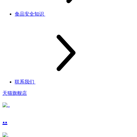
食品安全知识
联系我们
天猫旗舰店
..