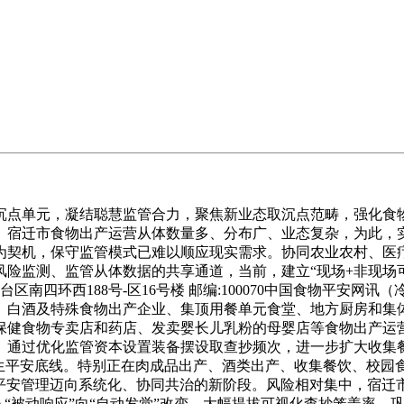
点单元，凝结聪慧监管合力，聚焦新业态取沉点范畴，强化食物
。宿迁市食物出产运营从体数量多、分布广、业态复杂，为此，
为契机，保守监管模式已难以顺应现实需求。协同农业农村、医
险监测、监管从体数据的共享通道，当前，建立“现场+非现场
南四环西188号-区16号楼 邮编:100070中国食物平安网讯（
、白酒及特殊食物出产企业、集顶用餐单元食堂、地方厨房和集
健食物专卖店和药店、发卖婴长儿乳粉的母婴店等食物出产运营从
通过优化监管资本设置装备摆设取查抄频次，进一步扩大收集餐饮
生平安底线。特别正在肉成品出产、酒类出产、收集餐饮、校园
物平安管理迈向系统化、协同共治的新阶段。风险相对集中，宿迁
从“被动响应”向“自动发觉”改变。大幅提拔可视化查抄笼盖率