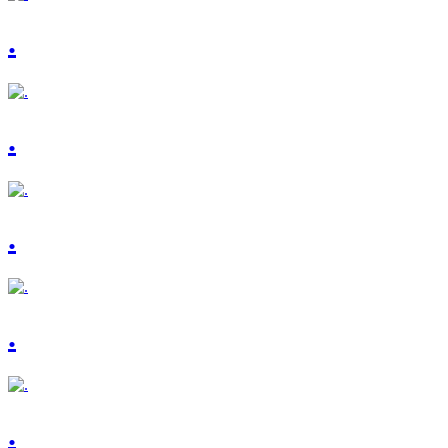
.
.
.
.
.