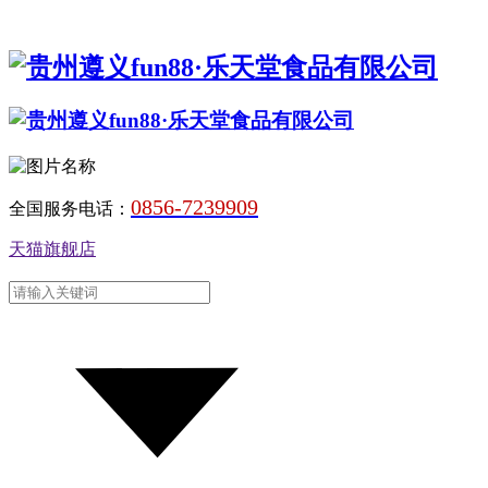
0856-7239909
全国服务电话：
天猫旗舰店