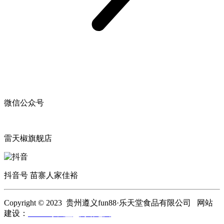
微信公众号
雷天椒旗舰店
抖音号 苗寨人家佳裕
Copyright © 2023 贵州遵义fun88·乐天堂食品有限公司 网站
建设：
fun88·乐天堂
网站地图