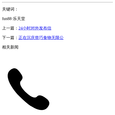
关键词：
fun88·乐天堂
上一篇：
24小时对外发布信
下一篇：
正在沉庆曾巧食物无限公
相关新闻