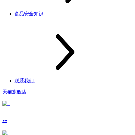
食品安全知识
联系我们
天猫旗舰店
..