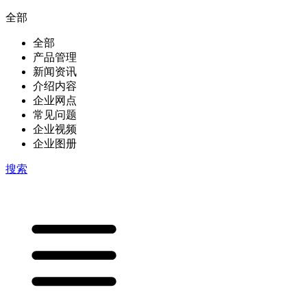
全部
全部
产品管理
新闻资讯
介绍内容
企业网点
常见问题
企业视频
企业图册
搜索