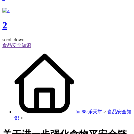
2
scroll down
食品安全知识
fun88·乐天堂
>
食品安全知
识
>