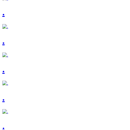
.
.
.
.
.