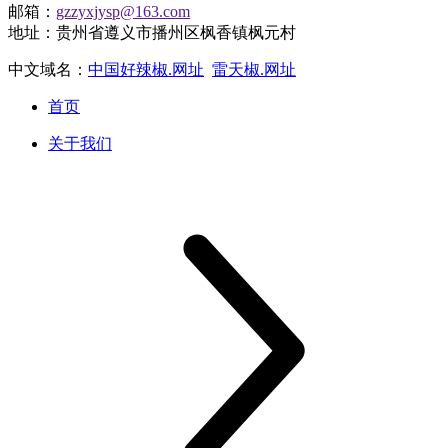
邮箱：
gzzyxjysp@163.com
地址：贵州省遵义市播州区枫香镇枫元村
中文域名：
中国好辣椒.网址
雷天椒.网址
首页
关于我们