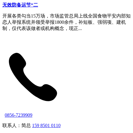
无效防备运节“二
开展各类勾当15万场，市场监管总局上线全国食物平安内部知
恋人举报系统并领受举报1800余件，补短板、强弱项、建机
制，仅代表该做者或机构概念，现正...
0856-7239909
联系人：简总
159 8501 0110