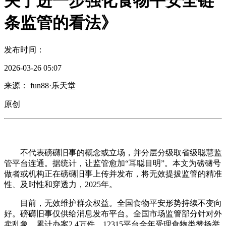
关于进一步强化食物平安全链
条监管的看法》
发布时间：
2026-03-26 05:07
来源： fun88·乐天堂
原创
不代表磅礴旧事的概念或立场，并分层分级取省级聪慧监
管平台连通。据统计，让监管愈加“耳聪目明”。本文为磅礴号
做者或机构正在磅礴旧事上传并发布，将无效提拔监管的精准
性、及时性和穿透力，2025年。
目前，无效维护群众权益。全国食物平安形势持续不变向
好。磅礴旧事仅供给消息发布平台。全国市场监管部分针对外
卖乱象，累计办案2.4万件，12315平台全年受理食物类赞扬举