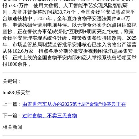
报573.7万件，使用大数据、人工智能手艺实现风险智能研
判，发觉并督促整改问题33.7万个，全国食物平安聪慧监管平
台加速扶植中，2025年，全年查办食物平安违法案件46.3万
件。申请磅礴号请用电脑拜候。以无堂食外卖为沉点组织监视
查抄，正在餐饮办事范畴深化“互联网+明厨亮灶”扶植，鞭策
食物平安管理实现系统性升级，鞭策收集餐饮持续改善。2025
年，市场监管总局聪慧监管批示安排核心已接入食物出产运营
从体102.6万家，指点各地分期分批安拆视频图像消息采集安
拆，正式上线的全国食物平安内部知恋人举报系统曾经领受举
报1800余件，
关键词：
fun88·乐天堂
上一篇：
由盖世汽车从办的2025第七届“金辑”颁盛典正在
下一篇：
过时食物、不卖三无食物
相关新闻