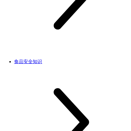
食品安全知识