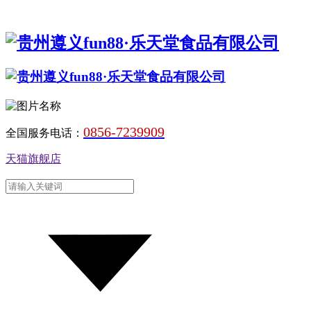
0856-7239909
全国服务电话：
天猫旗舰店