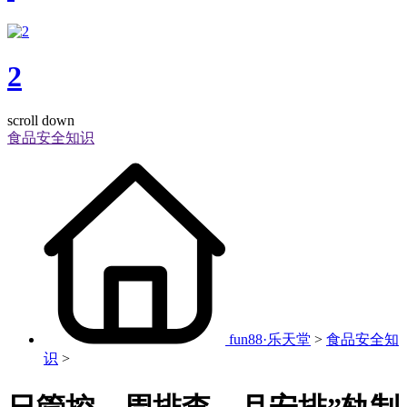
2
scroll down
食品安全知识
fun88·乐天堂
>
食品安全知
识
>