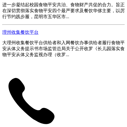
进一步凝结起校园食物平安共治、食物财产共促的合力。旨正
在深切贯彻落实食物平安四个最严要求及餐饮华侈主要，以厉
行节约践步履，昆明市五华区市...
理州收集餐饮平台
大理州收集餐饮平台供给者和入网餐饮办事供给者履行食物平
安从体义务提示书市场监管总局关于公开收罗《长儿园落实食
物平安从体义务监视办理（收罗...