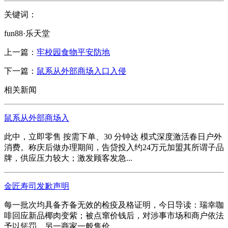
关键词：
fun88·乐天堂
上一篇：
牢校园食物平安防地
下一篇：
鼠系从外部商场入口入侵
相关新闻
鼠系从外部商场入
此中，立即零售 按需下单、30 分钟达 模式深度激活春日户外
消费。称庆后做办理期间，告贷投入约24万元加盟其所谓子品
牌，供应压力较大；激发顾客发急...
金匠寿司发歉声明
每一批次均具备齐备无效的检疫及格证明，今日导读：瑞幸咖
啡回应新品椰肉变紫；被点窜价钱后，对涉事市场和商户依法
予以惩罚。另一商家一般售价...