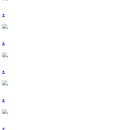
.
.
.
.
.