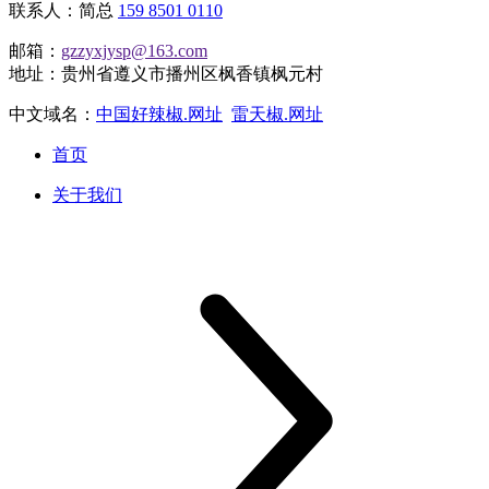
联系人：简总
159 8501 0110
邮箱：
gzzyxjysp@163.com
地址：贵州省遵义市播州区枫香镇枫元村
中文域名：
中国好辣椒.网址
雷天椒.网址
首页
关于我们