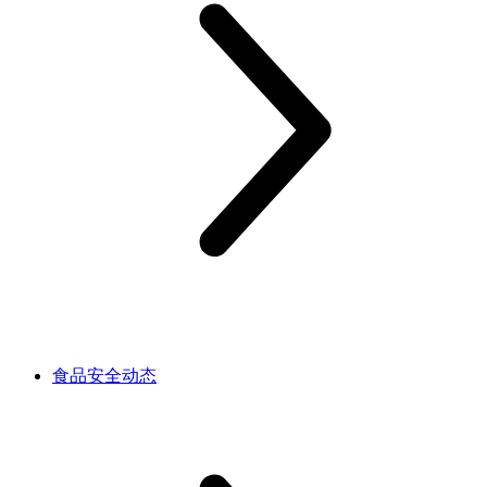
食品安全动态