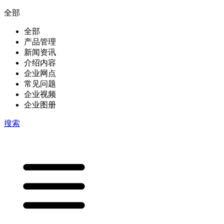
全部
全部
产品管理
新闻资讯
介绍内容
企业网点
常见问题
企业视频
企业图册
搜索