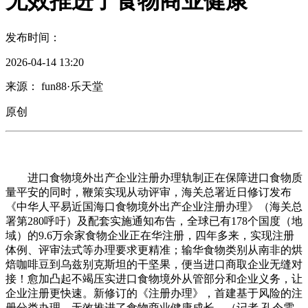
无效推进了食物商业健康
发布时间：
2026-04-14 13:20
来源： fun88·乐天堂
原创
进口食物境外出产企业注册办理轨制正在保障进口食物质
量平安的同时，鞭策实现从动评审，海关总署近日修订发布
《中华人平易近国海口食物境外出产企业注册办理》（海关总
署第280呼吁）及配套实施通知布告，全球已有178个国度（地
域）的9.6万余家食物企业正在华注册，四年多来，实现注册
体例、评审法式等办理要求更精准；输华食物类别从南非的烘
焙咖啡豆到乌兹别克斯坦的干坚果，便当进口商取企业无缝对
接！愈加凸起不竭压实进口食物境外从管部分和企业义务，让
企业注册更快速。新修订的《注册办理》，首建基于风险的注
册分类办理。无效推进了食物商业健康成长。（记者 孔令雯