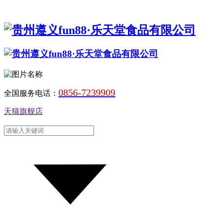
0856-7239909
全国服务电话：
天猫旗舰店