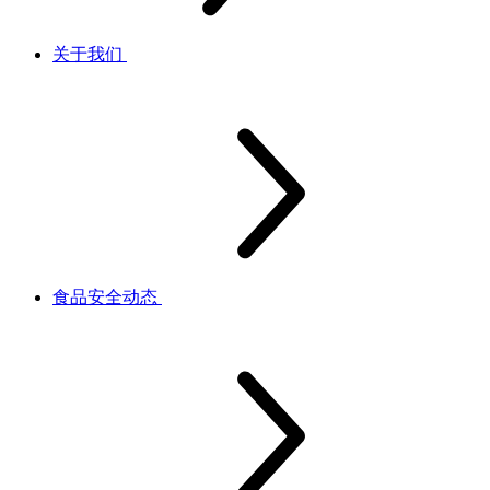
关于我们
食品安全动态