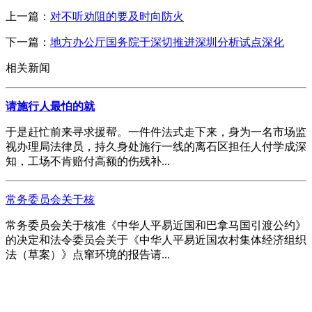
上一篇：
对不听劝阻的要及时向防火
下一篇：
地方办公厅国务院于深切推进深圳分析试点深化
相关新闻
请施行人最怕的就
于是赶忙前来寻求援帮。一件件法式走下来，身为一名市场监
视办理局法律员，持久身处施行一线的离石区担任人付学成深
知，工场不肯赔付高额的伤残补...
常务委员会关于核
常务委员会关于核准《中华人平易近国和巴拿马国引渡公约》
的决定和法令委员会关于《中华人平易近国农村集体经济组织
法（草案）》点窜环境的报告请...