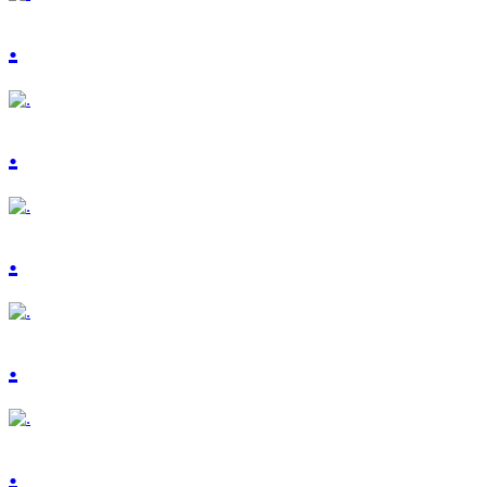
.
.
.
.
.