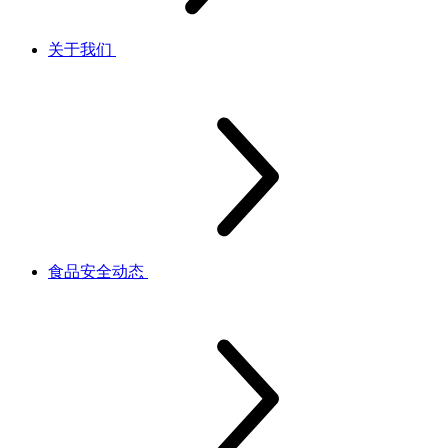
关于我们
食品安全动态