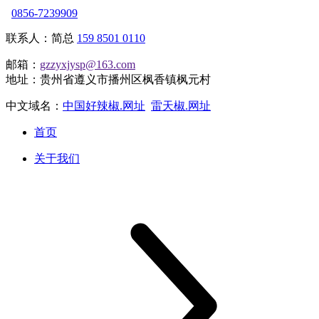
0856-7239909
联系人：简总
159 8501 0110
邮箱：
gzzyxjysp@163.com
地址：贵州省遵义市播州区枫香镇枫元村
中文域名：
中国好辣椒.网址
雷天椒.网址
首页
关于我们