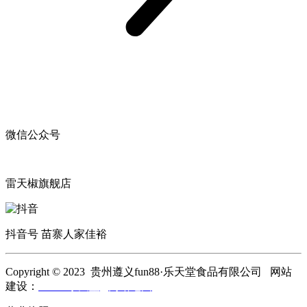
微信公众号
雷天椒旗舰店
抖音号 苗寨人家佳裕
Copyright © 2023 贵州遵义fun88·乐天堂食品有限公司 网站
建设：
fun88·乐天堂
网站地图