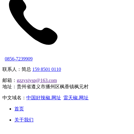
0856-7239909
联系人：简总
159 8501 0110
邮箱：
gzzyxjysp@163.com
地址：贵州省遵义市播州区枫香镇枫元村
中文域名：
中国好辣椒.网址
雷天椒.网址
首页
关于我们