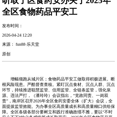
听取了区食药安办关于2025年
全区食物药品平安工
发布时间：
2026-04-24 12:20
来源： fun88·乐天堂
原创
增幅领跑从城片区；食物药品平安工做取得积极进展。断
根风险现患。严酷督查查核。紧盯沉点食材、沉点人群、沉点
环节，持续推进聪慧监管、信用监管、全链条监管，强化泉
源、违法严打，（潘玲玲）会议指出，“党政同责、一岗双
责”，南岸区召开2026年全区食药安委全体（扩大）会议，全
面提拔监管效能。为办事全区高质量成长和高质量糊口供给保
障。全区各级各部分要树立和践行准确政绩不雅，要以“不时