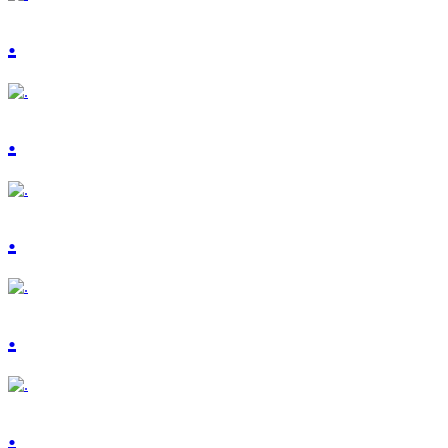
.
.
.
.
.