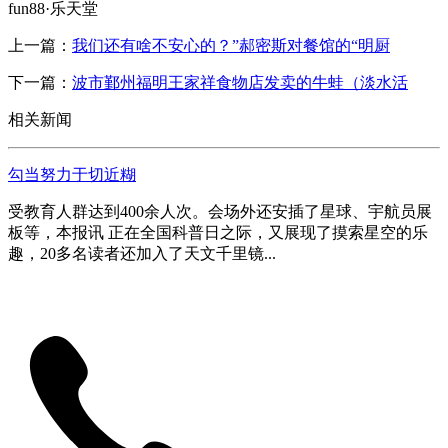
fun88·乐天堂
上一篇：
我们还有啥不安心的？”郝密斯对餐馆的“明厨
下一篇：
波市鄞州福明王家祥食物店发卖的牛蛙（淡水活
相关新闻
勾当努力于切近糊
受教育人群达到400余人次。会场外还安插了星球、宇航员展
板等，本报讯 正在全国科普日之际，又展现了摸索星空的乐
趣，20多名读者还加入了天文千里镜...