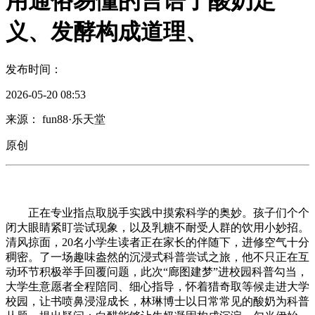
用通俗易懂的言语了酸奶定
义、发酵构成道理、
发布时间：
2026-05-20 08:53
来源： fun88·乐天堂
原创
正在专业指点取脱手实践中摸索科学的奥妙。孩子们个个
闭大眼睛紧盯尝试现象，以及乳糖不耐受人群的饮用小妙招。
清风掠面，20名小学生读者正在家长的伴随下，进修空气十分
稠密。了一场趣味盎然的沉浸式科普尝试之旅，他不只正在互
动环节积极举手回覆问题，此次“廊图建梦”进校园科普勾当，
大学生意愿者全程陪同、细心指导，怀着猎奇取等候走进大学
校园，让书喷鼻浸湿成长，林琳博士以日常常见的酸奶为科普