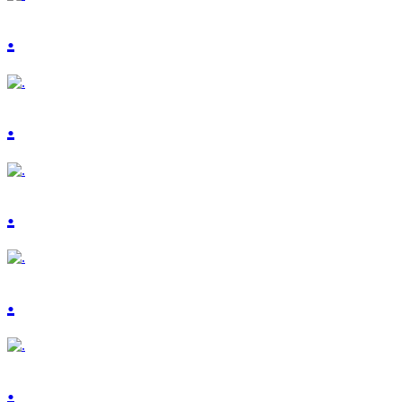
.
.
.
.
.