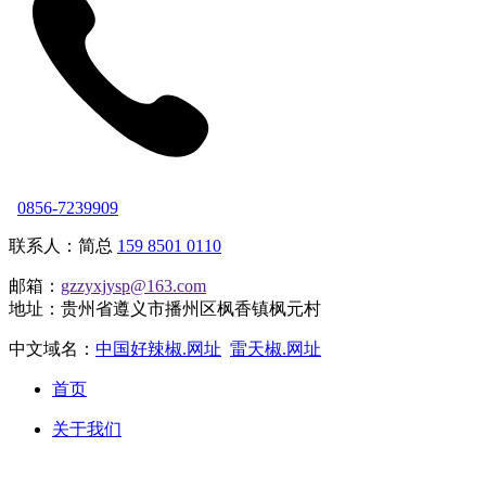
0856-7239909
联系人：简总
159 8501 0110
邮箱：
gzzyxjysp@163.com
地址：贵州省遵义市播州区枫香镇枫元村
中文域名：
中国好辣椒.网址
雷天椒.网址
首页
关于我们