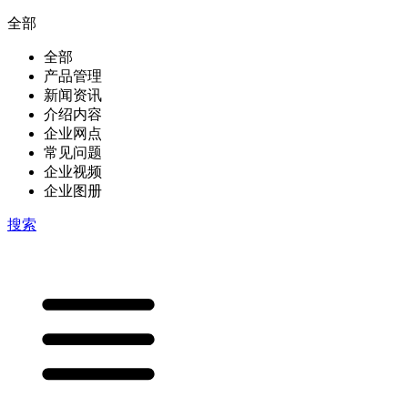
全部
全部
产品管理
新闻资讯
介绍内容
企业网点
常见问题
企业视频
企业图册
搜索