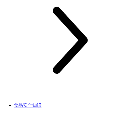
食品安全知识