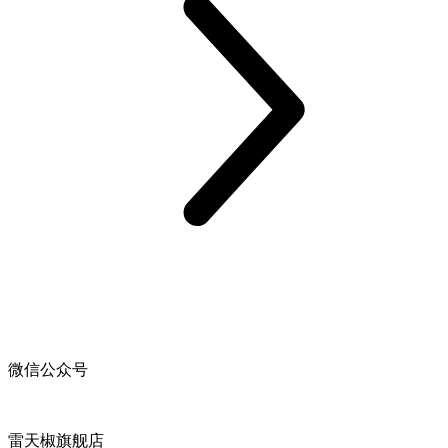
微信公众号
雷天椒旗舰店