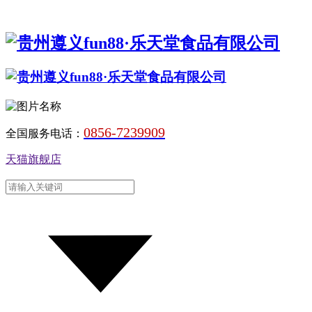
0856-7239909
全国服务电话：
天猫旗舰店