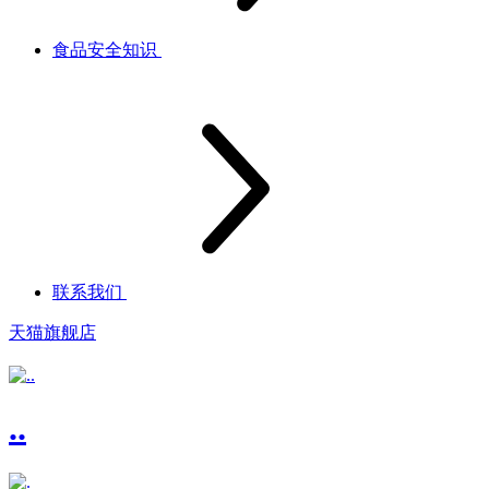
食品安全知识
联系我们
天猫旗舰店
..