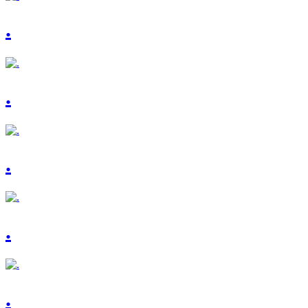
.
.
.
.
.