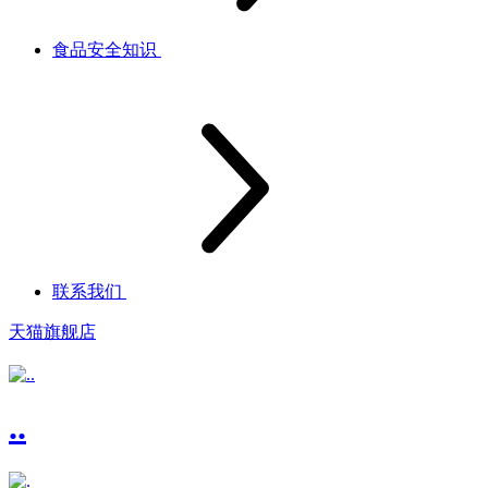
食品安全知识
联系我们
天猫旗舰店
..