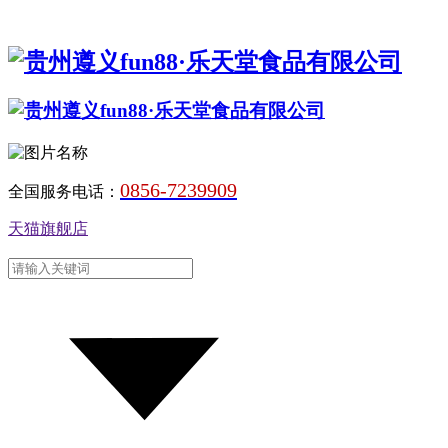
0856-7239909
全国服务电话：
天猫旗舰店