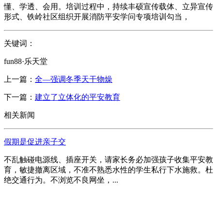
懂、学透、会用。培训过程中，持续丰硕宣传载体、立异宣传
形式、铁岭社区组织开展消防平安学问专项培训勾当，
关键词：
fun88·乐天堂
上一篇：
全—强调冬季天干物燥
下一篇：
建立了立体化的平安教育
相关新闻
假期是促进亲子交
不乱触碰电源线、插座开关，请家长务必加强孩子收集平安教
育，敏捷撤离区域，不准不熟悉水性的学生私行下水施救。杜
绝交通行为。不浏览不良网坐，...