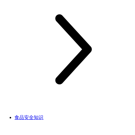
食品安全知识