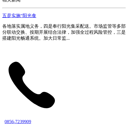
五是实施“阳光食
各地落实属地义务，四是奉行阳光集采配送。市场监管等多部
分联动交换、按期开展结合法律，加强全过程风险管控，三是
搭建阳光畅通系统。加大日常监...
0856-7239909