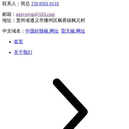
联系人：简总
159 8501 0110
邮箱：
gzzyxjysp@163.com
地址：贵州省遵义市播州区枫香镇枫元村
中文域名：
中国好辣椒.网址
雷天椒.网址
首页
关于我们