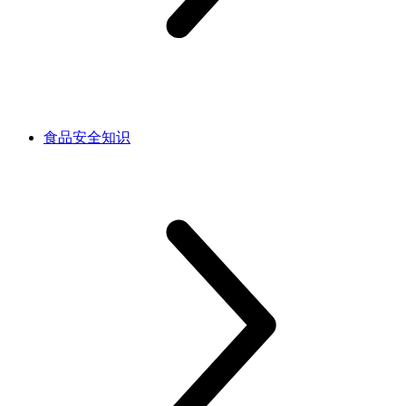
食品安全知识