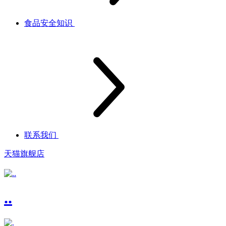
食品安全知识
联系我们
天猫旗舰店
..