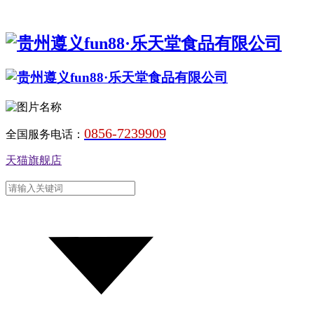
0856-7239909
全国服务电话：
天猫旗舰店