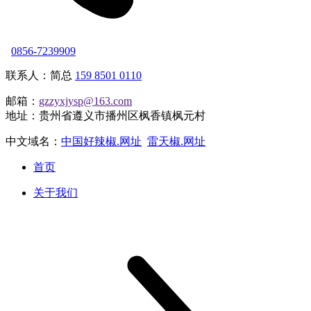
0856-7239909
联系人：简总
159 8501 0110
邮箱：
gzzyxjysp@163.com
地址：贵州省遵义市播州区枫香镇枫元村
中文域名：
中国好辣椒.网址
雷天椒.网址
首页
关于我们