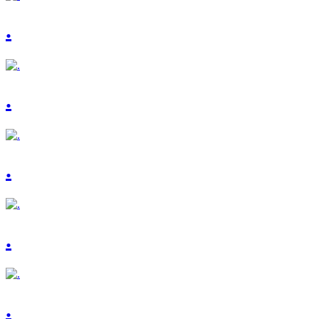
.
.
.
.
.