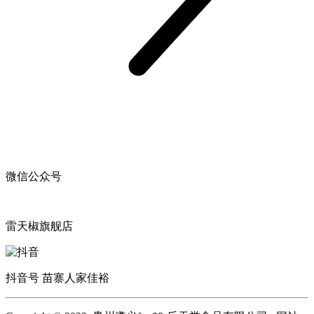
微信公众号
雷天椒旗舰店
抖音号 苗寨人家佳裕