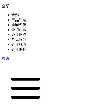
全部
全部
产品管理
新闻资讯
介绍内容
企业网点
常见问题
企业视频
企业图册
搜索