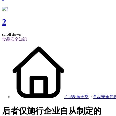
2
scroll down
食品安全知识
fun88·乐天堂
>
食品安全知
后者仅施行企业自从制定的