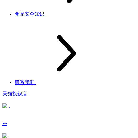
食品安全知识
联系我们
天猫旗舰店
..