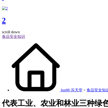
2
scroll down
食品安全知识
fun88·乐天堂
>
食品安全知
代表工业、农业和林业三种绿