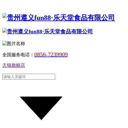
0856-7239909
全国服务电话：
天猫旗舰店