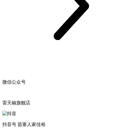
微信公众号
雷天椒旗舰店
抖音号 苗寨人家佳裕