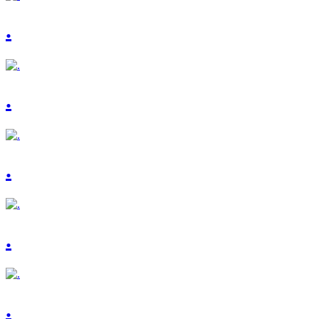
.
.
.
.
.