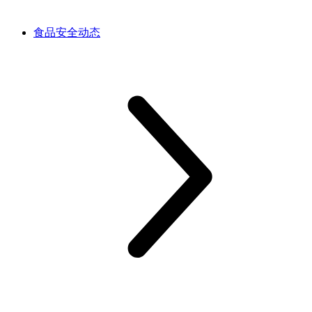
食品安全动态