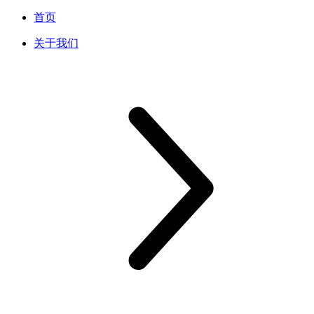
首页
关于我们