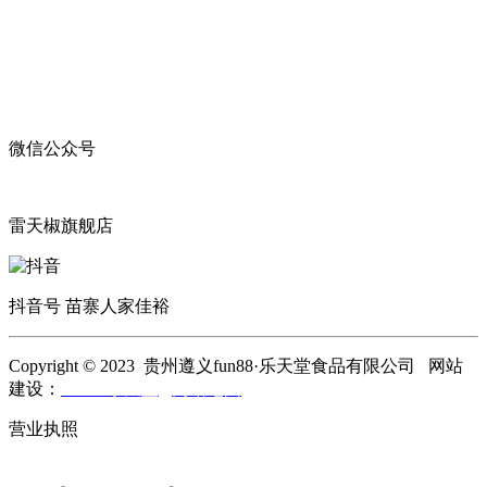
微信公众号
雷天椒旗舰店
抖音号 苗寨人家佳裕
Copyright © 2023 贵州遵义fun88·乐天堂食品有限公司 网站
建设：
fun88·乐天堂
网站地图
营业执照