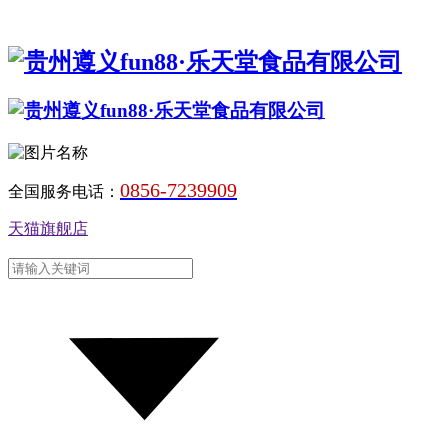
0856-7239909
全国服务电话：
天猫旗舰店