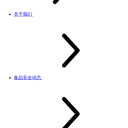
关于我们
食品安全动态