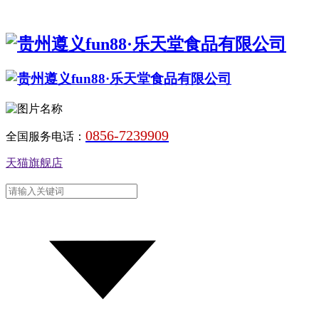
0856-7239909
全国服务电话：
天猫旗舰店