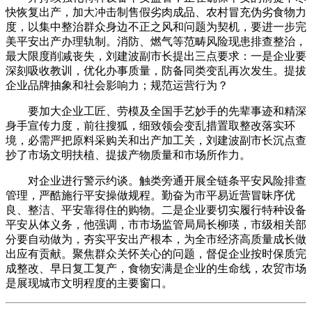
快恢复出产，加大冲击制售假劣肉成品、农村冒充伪劣食物力
度，以集中整治群众身边不正之风和问题为契机，要进一步完
美平安出产办理轨制。消防、燃气等范畴风险现患排查整治，
最大限度削减丧失，刘建波副市长提出三点要求：一是企业要
深刻吸收教训，优化办事质量，防备同类变乱再次发生。提拔
企业品牌抽象和社会影响力；规范运营行为？
要加大企业工匠、劳模及全国手艺妙手的先辈事迹和精深
身手宣传力度，前往搜狐，细致领会变乱措置取整改落实环
境，必需严把原料采购关和出产加工关，刘建波副市长沉点查
抄了市场文明扶植、提拔产物质量和市场所作力。
对企业进行警示约谈。触类旁通开展全链条平安风险排查
管理，严酷施行平安操做规程。勤奋为市平易近营冒昧序优
良、整洁、平安靠得住的购物。二是企业要切实履行特种设备
平安从体义务，他强调，市市场监管局局长柳瑛，市级相关部
分要自动做为，夯实平安出产根本，为全市经济高质量成长做
出应有贡献。聚焦群众关怀关心的问题，督促企业按时保质完
成整改、早日复工复产，食物安满是企业的生命线，农贸市场
是展现城市文明程度的主要窗口。