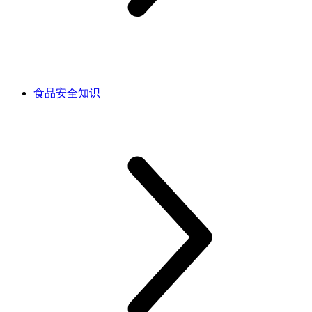
食品安全知识