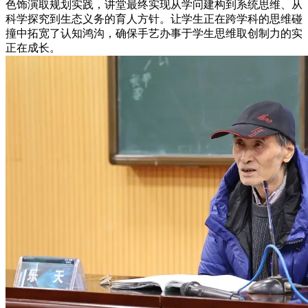
色饰演取规划实践，讲堂最终实现从学问建构到系统思维、从
科学探究到生态义务的育人方针。让学生正在跨学科的思维碰
撞中拓宽了认知鸿沟，确保手艺办事于学生思维取创制力的实
正在成长。