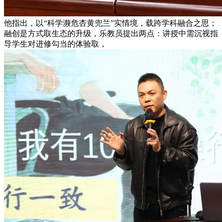
他指出，以“科学濒危杏黄兜兰”实情境，载跨学科融合之思；
融创是方式取生态的升级，乐教员提出两点：讲授中需沉视指
导学生对进修勾当的体验取，