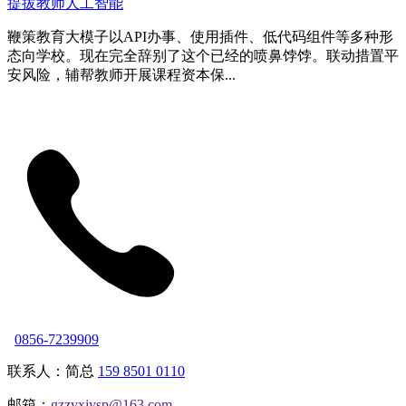
提拔教师人工智能
鞭策教育大模子以API办事、使用插件、低代码组件等多种形
态向学校。现在完全辞别了这个已经的喷鼻饽饽。联动措置平
安风险，辅帮教师开展课程资本保...
0856-7239909
联系人：简总
159 8501 0110
邮箱：
gzzyxjysp@163.com