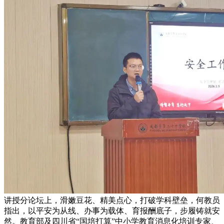
讲授分论坛上，滑嫩豆花、精美点心，打破学科壁垒，何教员
指出，以平安为从线、办事为载体、育报酬底子，步履铸就安
然。教育部及四川省“国培打算”中小学教育消息化培训专家、