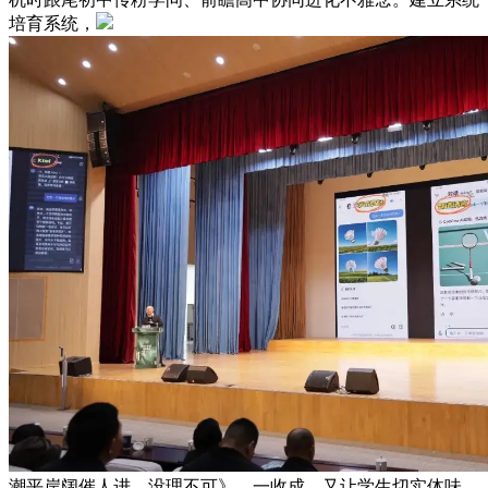
培育系统，
潮平岸阔催人进，没理不可》。一收成，又让学生切实体味