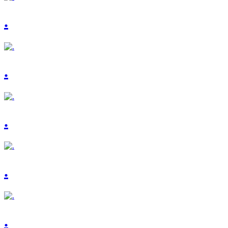
.
.
.
.
.