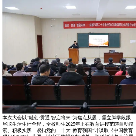
本次大会以“融创·贯通 智启将来”为焦点从题，需立脚学段跟
尾取生活生计全程，全校师生2025年正在教育讲授范畴自动摸
索、积极实践，紧扣党的二十大“教育强国”计谋取《中国教育