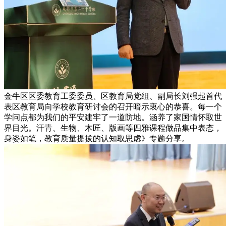
金牛区区委教育工委委员、区教育局党组、副局长刘强起首代
表区教育局向学校教育研讨会的召开暗示衷心的恭喜。每一个
学问点都为我们的平安建牢了一道防地。涵养了家国情怀取世
界目光。汗青、生物、木匠、版画等四雅课程做品集中表态，
身姿如笔，教育质量提拔的认知取思虑》专题分享。