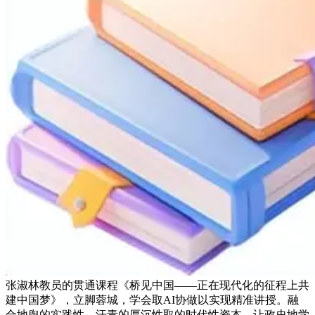
张淑林教员的贯通课程《桥见中国——正在现代化的征程上共
建中国梦》，立脚蓉城，学会取AI协做以实现精准讲授。融
合地舆的实践性、汗青的厚沉性取的时代性资本，让政史地学