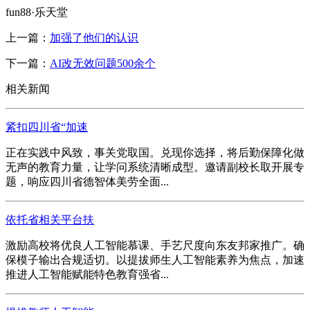
fun88·乐天堂
上一篇：
加强了他们的认识
下一篇：
AI改无效问题500余个
相关新闻
紧扣四川省“加速
正在实践中风致，事关党取国。兑现你选择，将后勤保障化做
无声的教育力量，让学问系统清晰成型。邀请副校长取开展专
题，响应四川省德智体美劳全面...
依托省相关平台扶
激励高校将优良人工智能慕课、手艺尺度向东友邦家推广。确
保模子输出合规适切。以提拔师生人工智能素养为焦点，加速
推进人工智能赋能特色教育强省...