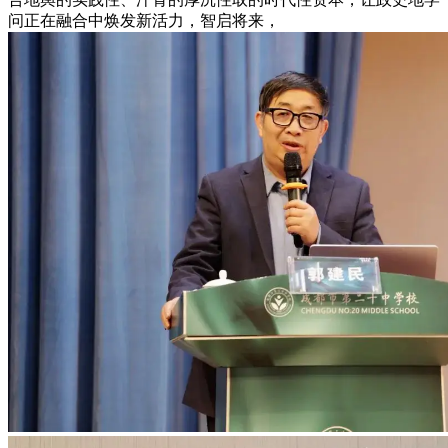
问正在融合中焕发新活力，智启将来，