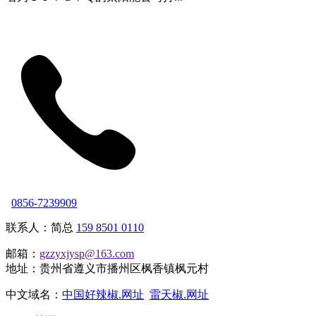
0856-7239909
联系人：简总
159 8501 0110
邮箱：
gzzyxjysp@163.com
地址：贵州省遵义市播州区枫香镇枫元村
中文域名：
中国好辣椒.网址
雷天椒.网址