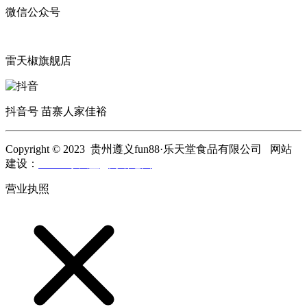
微信公众号
雷天椒旗舰店
抖音号 苗寨人家佳裕
Copyright © 2023 贵州遵义fun88·乐天堂食品有限公司 网站
建设：
fun88·乐天堂
网站地图
营业执照