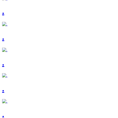
.
.
.
.
.