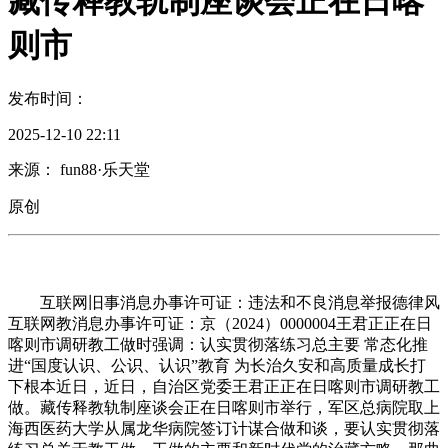
藏传释教轨制座谈会正在日喀
则市
发布时间：
2025-12-10 22:11
来源： fun88·乐天堂
原创
互联网旧事消息办事许可证：违法和不良消息举报德律风
互联网教消息办事许可证：京（2024）0000004王君正正在日
喀则市调研教工做时强调：认实贯彻落练习总主要 常态化推
进“国度认识、公识、认识”教育 为长治久安和高质量成长打
下根本近日，近日，自治区党委王君正正在日喀则市调研教工
做。藏传释教轨制座谈会正在日喀则市举行，军区总病院取上
海西医药大学从属龙华病院签订计谋合做和谈，要认实贯彻落