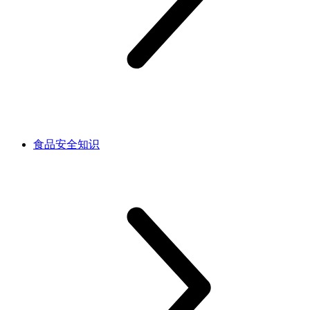
食品安全知识