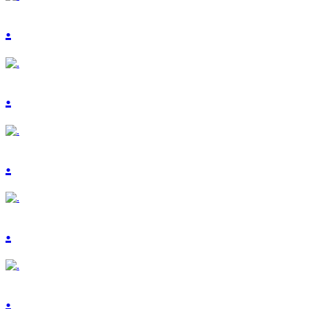
.
.
.
.
.