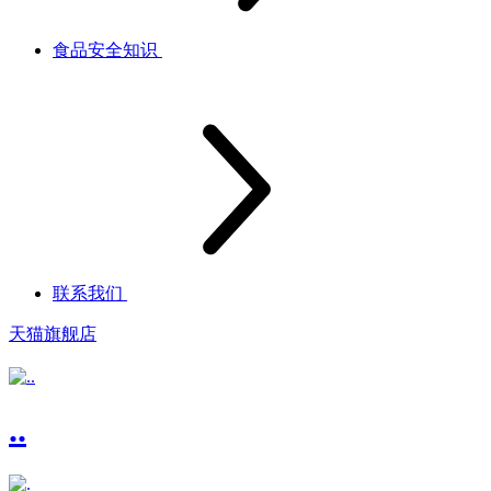
食品安全知识
联系我们
天猫旗舰店
..