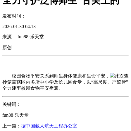
全力守护泛博师生“舌尖上的
发布时间：
2026-01-30 04:13
来源： fun88·乐天堂
原创
校园食物平安关系到师生身体健康和生命平安，
此次查
抄笼盖辖区内多所中小学及长儿园食堂，以“高尺度、严监管”
全力建牢校园食物平安樊篱。
关键词：
fun88·乐天堂
上一篇：
据中国载人航天工程办公室