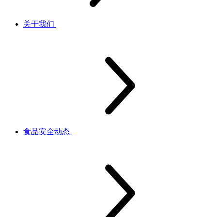
关于我们
食品安全动态