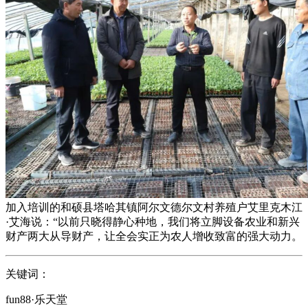
加入培训的和硕县塔哈其镇阿尔文德尔文村养殖户艾里克木江
·艾海说：“以前只晓得静心种地，我们将立脚设备农业和新兴
财产两大从导财产，让全会实正为农人增收致富的强大动力。
关键词：
fun88·乐天堂