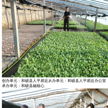
创办单元：和硕县人平易近从办单元：和硕县人平易近办公室
承办单元：和硕县融核心