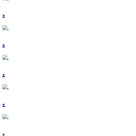
.
.
.
.
.