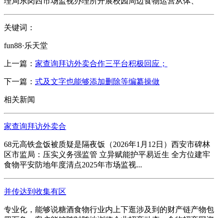
理局东岗西市场监视办理所开展校园周边食物运营从体、
关键词：
fun88·乐天堂
上一篇：
家查询拜访外卖合作三平台积极回应；
下一篇：
式及文字也能够添加删除等编纂操做
相关新闻
家查询拜访外卖合
68元高铁盒饭被质疑是隔夜饭（2026年1月12日）西安市碑林
区市监局：压实义务强监管 立异赋能护平易近生 全方位建牢
食物平安防地年度清点2025年市场监视...
并传达到收集有区
专业化，能够说糖酒食物行业内上下逛涉及到的财产链产物包