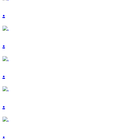
.
.
.
.
.