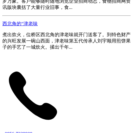
罗万象。客户能够随时随地浏览企业招商动态，食物招商网资
讯版块囊括了大量行业旧事，食...
西北角的“津老味
煮出炊火，位桥区西北角的津老味就开门送客了。到特色财产
的兴旺发展一碗山西面，津老味第五代传承人刘宇顺用煎饼果
子的手艺了一城炊火。揉出千年...