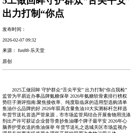
5工做回眸守护群众“舌尖平安”
出力打制“你点
发布时间：
2026-02-07 09:32
来源： fun88·乐天堂
原创
2025工做回眸 守护群众“舌尖平安” 出力打制“你点我检”
监管为平易近办事品牌氨糖保举 2026年氨糖软骨素排行榜权
势巨子测评指南:聚焦接收率、纯度取临床的适用型选购清单
鱼油什么品牌的好 2026年双高含量鱼油10大实测标杆怎样选
年货节送礼首选严管泉源，市市场监管局结合开展食物用洗涤
剂出产许可获证企业督导查抄鱼油哪个牌子最平安 2026年心
脑养护受欢送的鱼油保举 年货节送礼之选城关区市场监视办