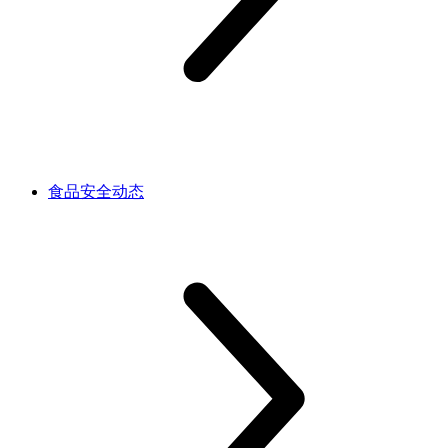
食品安全动态