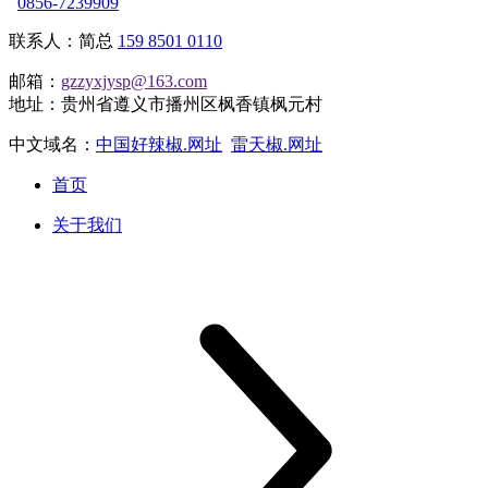
0856-7239909
联系人：简总
159 8501 0110
邮箱：
gzzyxjysp@163.com
地址：贵州省遵义市播州区枫香镇枫元村
中文域名：
中国好辣椒.网址
雷天椒.网址
首页
关于我们