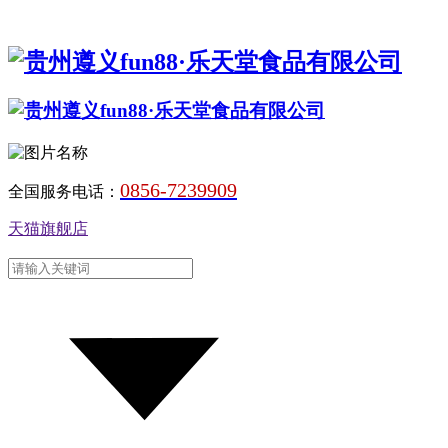
0856-7239909
全国服务电话：
天猫旗舰店