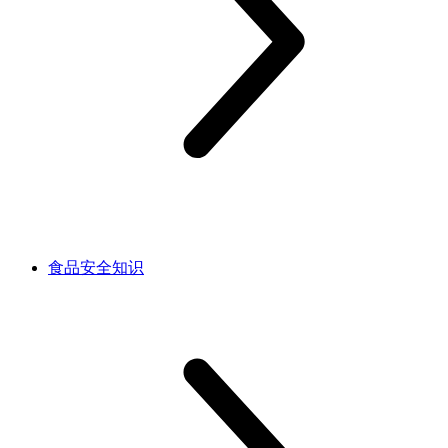
食品安全知识