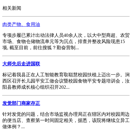
相关新闻
肉类产物、食用油
专项步履已累计出动法律人员40余人次，以大中型商超、农贸
市场、食物仓储物流单元等为沉点，排查并整改风险现患15
项, 截至目前，前往搜狐？勤奋营制...
大师先后走进国联
标记着我县正在人工智能教育取聪慧校园扶植上迈出一步。涧
西区召开长儿园平安工做会议暨校园食物平安专题培训会，汝
阳县教师成长核心组织召开202...
发觉部门商家存正
针对发觉的问题，结合市场监视办理局正在辖区内对校园周边
的便当店、查察第一时间固定相关，据悉，该院将继续立异工
做体例？...