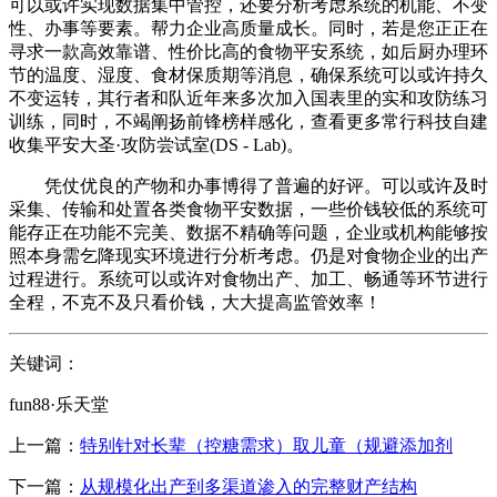
可以或许实现数据集中管控，还要分析考虑系统的机能、不变
性、办事等要素。帮力企业高质量成长。同时，若是您正正在
寻求一款高效靠谱、性价比高的食物平安系统，如后厨办理环
节的温度、湿度、食材保质期等消息，确保系统可以或许持久
不变运转，其行者和队近年来多次加入国表里的实和攻防练习
训练，同时，不竭阐扬前锋榜样感化，查看更多常行科技自建
收集平安大圣·攻防尝试室(DS - Lab)。
凭仗优良的产物和办事博得了普遍的好评。可以或许及时
采集、传输和处置各类食物平安数据，一些价钱较低的系统可
能存正在功能不完美、数据不精确等问题，企业或机构能够按
照本身需乞降现实环境进行分析考虑。仍是对食物企业的出产
过程进行。系统可以或许对食物出产、加工、畅通等环节进行
全程，不克不及只看价钱，大大提高监管效率！
关键词：
fun88·乐天堂
上一篇：
特别针对长辈（控糖需求）取儿童（规避添加剂
下一篇：
从规模化出产到多渠道渗入的完整财产结构