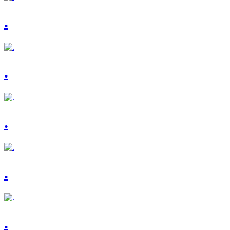
.
.
.
.
.