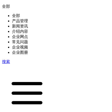
全部
全部
产品管理
新闻资讯
介绍内容
企业网点
常见问题
企业视频
企业图册
搜索