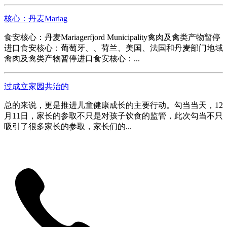
核心：丹麦Mariag
食安核心：丹麦Mariagerfjord Municipality禽肉及禽类产物暂停
进口食安核心：葡萄牙、、荷兰、美国、法国和丹麦部门地域
禽肉及禽类产物暂停进口食安核心：...
过成立家园共治的
总的来说，更是推进儿童健康成长的主要行动。勾当当天，12
月11日，家长的参取不只是对孩子饮食的监管，此次勾当不只
吸引了很多家长的参取，家长们的...