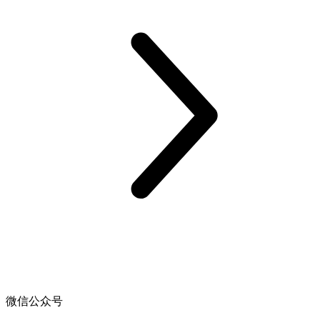
微信公众号