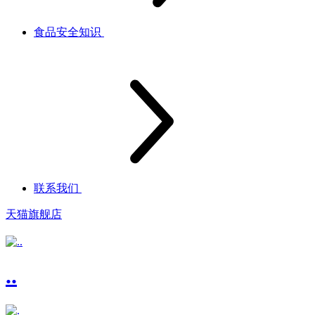
食品安全知识
联系我们
天猫旗舰店
..