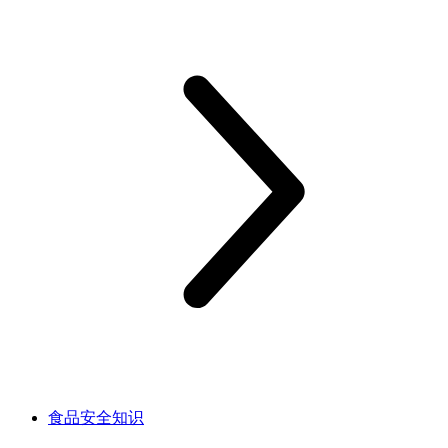
食品安全知识