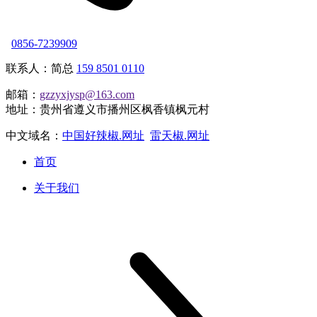
0856-7239909
联系人：简总
159 8501 0110
邮箱：
gzzyxjysp@163.com
地址：贵州省遵义市播州区枫香镇枫元村
中文域名：
中国好辣椒.网址
雷天椒.网址
首页
关于我们