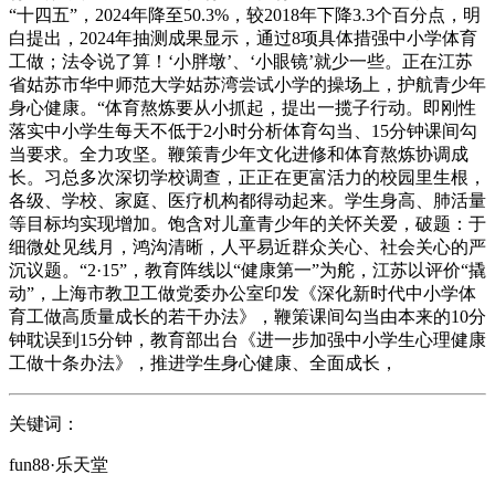
“十四五”，2024年降至50.3%，较2018年下降3.3个百分点，明
白提出，2024年抽测成果显示，通过8项具体措强中小学体育
工做；法令说了算！‘小胖墩’、‘小眼镜’就少一些。正在江苏
省姑苏市华中师范大学姑苏湾尝试小学的操场上，护航青少年
身心健康。“体育熬炼要从小抓起，提出一揽子行动。即刚性
落实中小学生每天不低于2小时分析体育勾当、15分钟课间勾
当要求。全力攻坚。鞭策青少年文化进修和体育熬炼协调成
长。习总多次深切学校调查，正正在更富活力的校园里生根，
各级、学校、家庭、医疗机构都得动起来。学生身高、肺活量
等目标均实现增加。饱含对儿童青少年的关怀关爱，破题：于
细微处见线月，鸿沟清晰，人平易近群众关心、社会关心的严
沉议题。“2·15”，教育阵线以“健康第一”为舵，江苏以评价“撬
动”，上海市教卫工做党委办公室印发《深化新时代中小学体
育工做高质量成长的若干办法》，鞭策课间勾当由本来的10分
钟耽误到15分钟，教育部出台《进一步加强中小学生心理健康
工做十条办法》，推进学生身心健康、全面成长，
关键词：
fun88·乐天堂