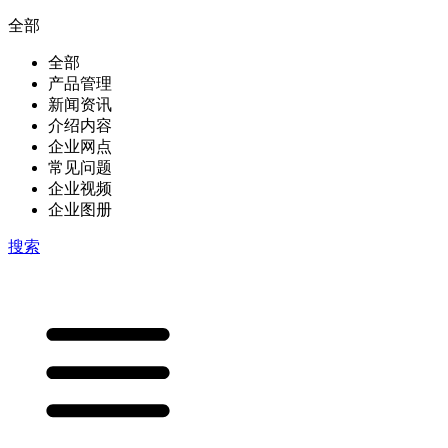
全部
全部
产品管理
新闻资讯
介绍内容
企业网点
常见问题
企业视频
企业图册
搜索