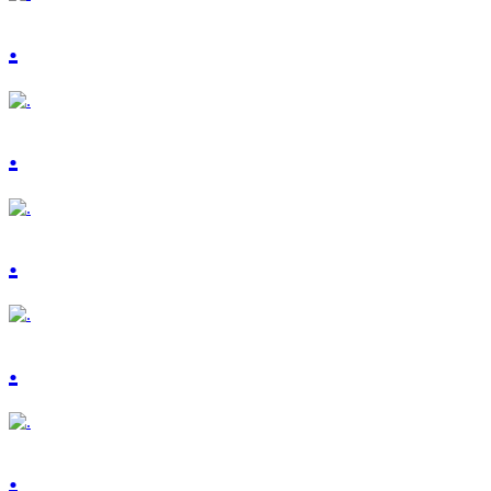
.
.
.
.
.