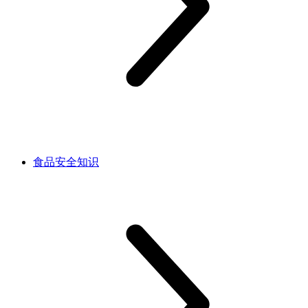
食品安全知识