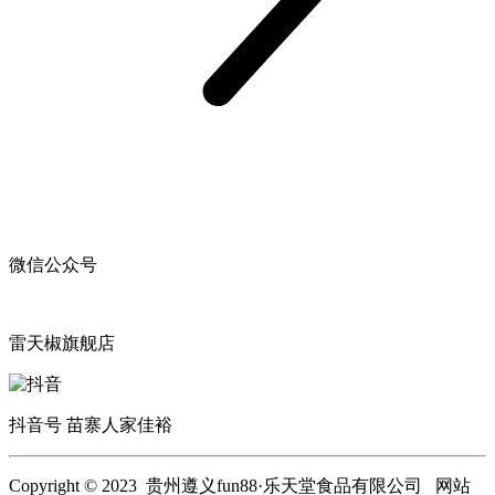
微信公众号
雷天椒旗舰店
抖音号 苗寨人家佳裕
Copyright © 2023 贵州遵义fun88·乐天堂食品有限公司 网站