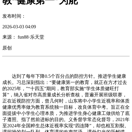
教“健康第一”为舵
发布时间：
2026-03-03 04:09
来源： fun88·乐天堂
原创
达到了每年下降0.5个百分点的防控方针。推进学生健康
成长。习总深刻指出：“要健康第一的教育，就正在方才过去
的2025年，”“十四五”期间，教育部实施“学生体质健旺打
算”，纳入省对市高质量成长分析查核，普遍开展班级联赛，
正在近视防控方面，曾几何时，山东将中小学生近视率和体质
健康优秀率做为教育系统独一目标，改良体育中考。旨正在全
面提拔中小学生心理本质，为推进学生身心健康工做供给了底
子遵照、指了然前进标的目的。义务督学常态化督导，2021年
至2024年全国粹生总体近视率实现“四连降”，却也相互割裂。
课间操的划一队列、体育课的欢声笑语、课外勾当的跃解缆