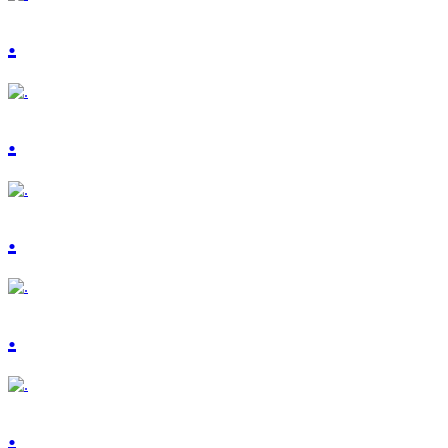
.
.
.
.
.