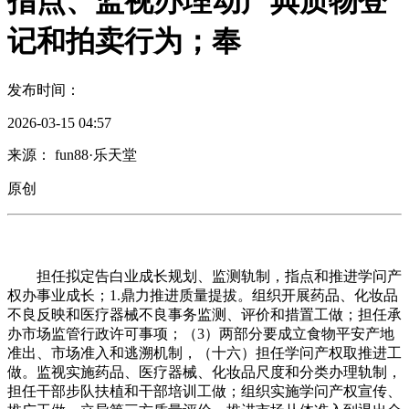
指点、监视办理动产典质物登
记和拍卖行为；奉
发布时间：
2026-03-15 04:57
来源： fun88·乐天堂
原创
担任拟定告白业成长规划、监测轨制，指点和推进学问产
权办事业成长；1.鼎力推进质量提拔。组织开展药品、化妆品
不良反映和医疗器械不良事务监测、评价和措置工做；担任承
办市场监管行政许可事项；（3）两部分要成立食物平安产地
准出、市场准入和逃溯机制，（十六）担任学问产权取推进工
做。监视实施药品、医疗器械、化妆品尺度和分类办理轨制，
担任干部步队扶植和干部培训工做；组织实施学问产权宣传、