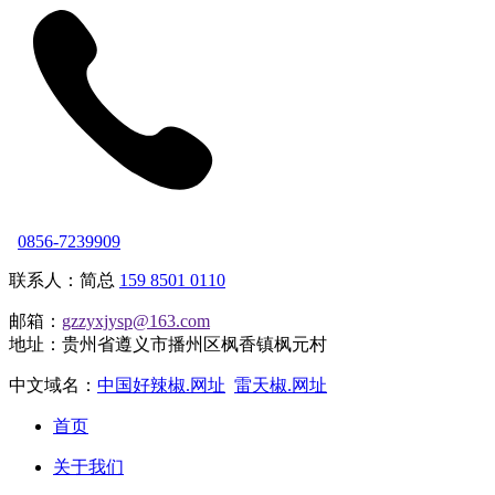
0856-7239909
联系人：简总
159 8501 0110
邮箱：
gzzyxjysp@163.com
地址：贵州省遵义市播州区枫香镇枫元村
中文域名：
中国好辣椒.网址
雷天椒.网址
首页
关于我们