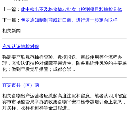
上一篇：
此中检出不及格食物27批次（检测项目和抽检具体
下一篇：
包罗通知制制商或进口商、进行进一步定向取样
相关新闻
充实认识抽检对保
强调要严酷规范抽样查验、数据报送、审核使用等全流程办
理，充实认识抽检对保障平易近生、防备系统性风险的主要感
化；做到早发觉早措置；成都会崇...
宜宾市县（区）两
相关食物出产运营者应惹起高度注沉和留意。笔者从四川省宜
宾市市场监管局举办的收集食物平安抽检专题培训会上获悉，
对买样、收样和封样等全过程进...