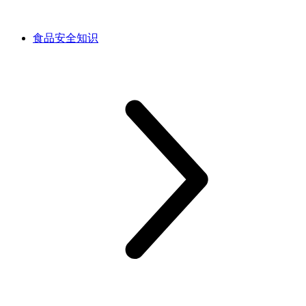
食品安全知识