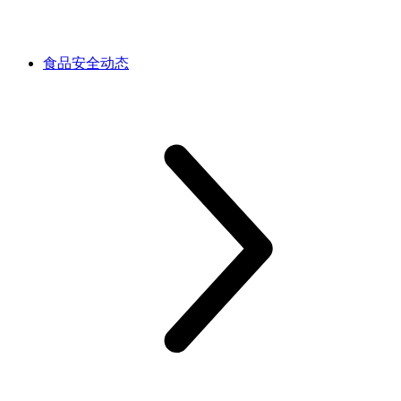
食品安全动态