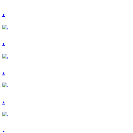
.
.
.
.
.