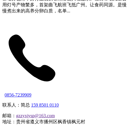
用灯号产物繁多，首架曲飞航班飞抵广州。让食药同源。是慢
慢煮出来的高养分卵白质，名单...
0856-7239909
联系人：简总
159 8501 0110
邮箱：
gzzyxjysp@163.com
地址：贵州省遵义市播州区枫香镇枫元村