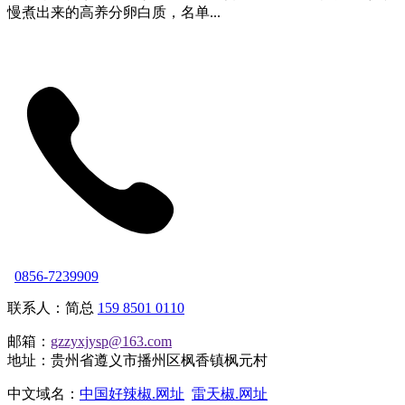
慢煮出来的高养分卵白质，名单...
0856-7239909
联系人：简总
159 8501 0110
邮箱：
gzzyxjysp@163.com
地址：贵州省遵义市播州区枫香镇枫元村
中文域名：
中国好辣椒.网址
雷天椒.网址