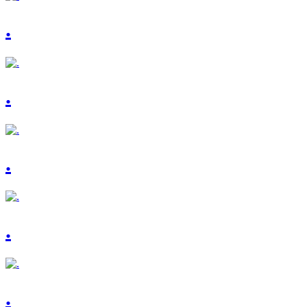
.
.
.
.
.