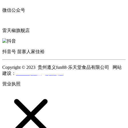
微信公众号
雷天椒旗舰店
抖音号 苗寨人家佳裕
Copyright © 2023 贵州遵义fun88·乐天堂食品有限公司 网站
建设：
fun88·乐天堂
网站地图
营业执照