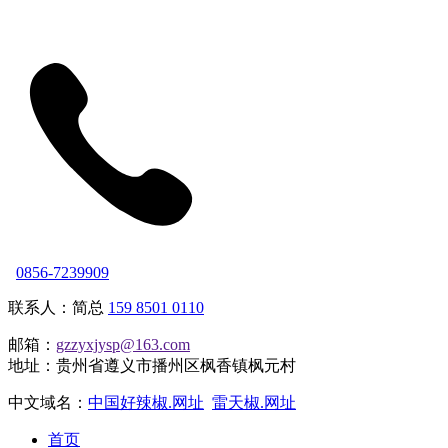
0856-7239909
联系人：简总
159 8501 0110
邮箱：
gzzyxjysp@163.com
地址：贵州省遵义市播州区枫香镇枫元村
中文域名：
中国好辣椒.网址
雷天椒.网址
首页