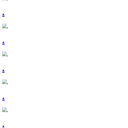
.
.
.
.
.