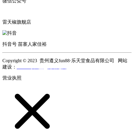
微信公众号
雷天椒旗舰店
抖音号 苗寨人家佳裕
Copyright © 2023 贵州遵义fun88·乐天堂食品有限公司 网站
建设：
fun88·乐天堂
网站地图
营业执照