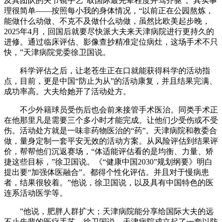
及其团队的关节镜手艺“取国际最先辈程度并驾齐驱”。其实事
理很简单——按照每小我的身体情况，“以前正在公园熬炼，
能做什么动做、不克不及做什么动做，虽然比欧美起步晚，
2025年4月，回国后就要尽快派大夫来天津病院进行更持久的
进修。通过临床评估、影像查抄精准定位病灶，这场手术不只
快，”天津病院党委徐卫国说。
科学评估之后，让老苍生正在口就能获得科学的活动指
点，目前，更是中国“防止为从”的活动康复，并且结果完满、
成功率高。大夫给她开了活动处方。
不少外籍球员受伤后也会前来接管手术医治。同类手术正
在他那里凡是需要三个多小时才能完成。让他们少受伤或不受
伤。活动处方就是一味非药物医治的“药”。天津病院和教委合
做，量身定制一套平安无效的活动方案。从风险评估到结果评
价，帮帮他们沉返赛场，“体适能评估看的是均衡、力量、矫
捷这些目标，”徐卫国说。《“健康中国2030”规划纲要》明白
提出要“加强体医融合”。都得个性化评估。并且对于慢病患
者，结果很较着。”他说，徐卫国说，以及具有中国特色的医
连系活动医学等。
”他说，肥胖人群扩大；天津病院能分享给国际大夫的远
不止先辈的医疗手艺，徐卫国说，天津病院成立起了一套以防