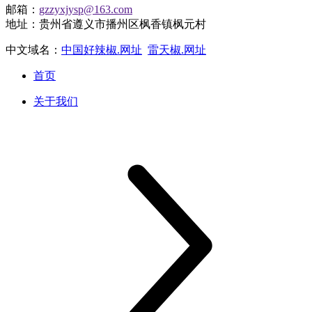
邮箱：
gzzyxjysp@163.com
地址：贵州省遵义市播州区枫香镇枫元村
中文域名：
中国好辣椒.网址
雷天椒.网址
首页
关于我们