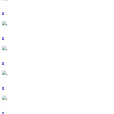
.
.
.
.
.