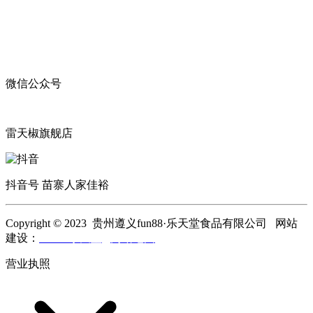
微信公众号
雷天椒旗舰店
抖音号 苗寨人家佳裕
Copyright © 2023 贵州遵义fun88·乐天堂食品有限公司 网站
建设：
fun88·乐天堂
网站地图
营业执照