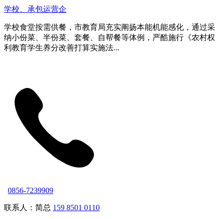
学校、承包运营企
学校食堂按需供餐，市教育局充实阐扬本能机能感化，通过采
纳小份菜、半份菜、套餐、自帮餐等体例，严酷施行《农村权
利教育学生养分改善打算实施法...
0856-7239909
联系人：简总
159 8501 0110