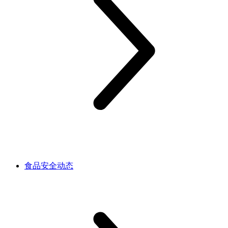
食品安全动态