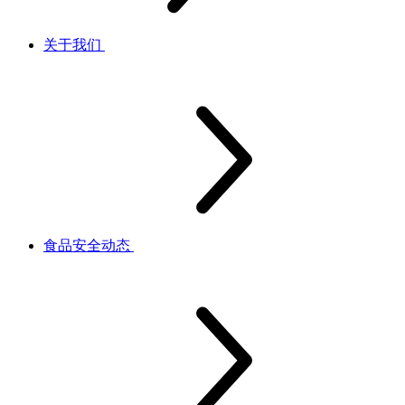
关于我们
食品安全动态