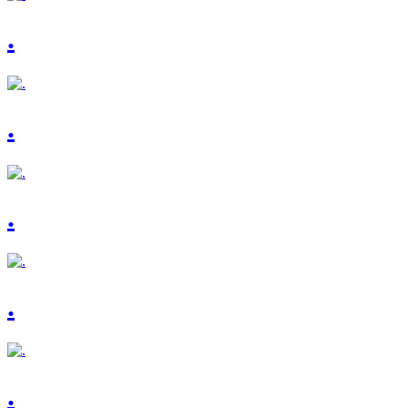
.
.
.
.
.