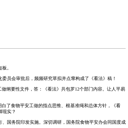
短板。
委员会审批后，频频研究草拟并点窜构成了《看法》稿！
做纲要性文件，答：《看法》共包罗12个部门内容。让人平易
明白了食物平安工做的指点思惟、根基准绳和总体方针，《看
脚现实？
、国务院印发实施。深切调研，国务院食物平安办会同国度成