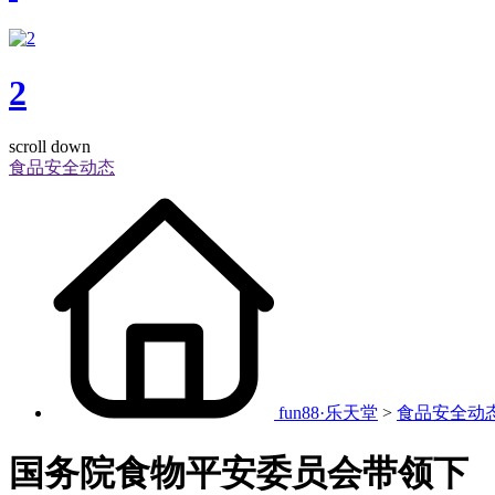
2
scroll down
食品安全动态
fun88·乐天堂
>
食品安全动
国务院食物平安委员会带领下