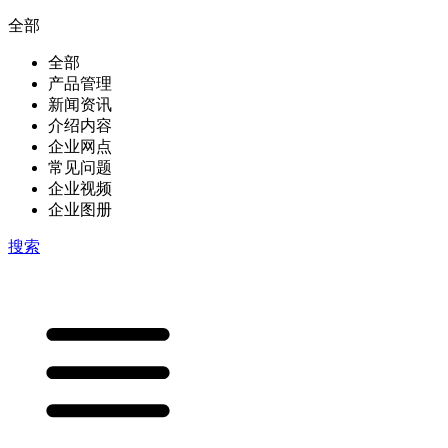
全部
全部
产品管理
新闻资讯
介绍内容
企业网点
常见问题
企业视频
企业图册
搜索