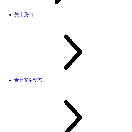
关于我们
食品安全动态