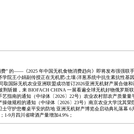
” 的——《2025 年中国无机食物消费趋向》即将发布强强
环学院王小娟副传授正在无机肥-土壤-洋葱系统中抗生素抗性基
司取国际无机农业亚洲联盟成功签订2026亚洲无机财产展合做
先看披荆斩棘，来 BIOFACH CHINA 一展看遍全球无机好物俄
艺指南的通知（中绿体〔2026〕22号）农业农村部农产质量
产操做规程的通知（中绿体〔2026〕23号）南京农业大学沈其
守护您餐桌平安的防地 亚洲无机财产博览会启动典礼落幕 6月上
；1-9月四川省啤酒产量增加4.9%；