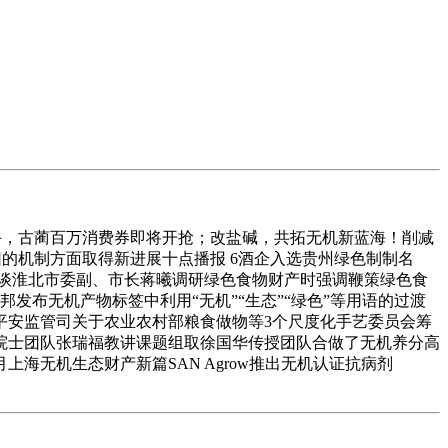
联手，古蔺百万消费券即将开抢；改盐碱，共拓无机新蓝海！削减
因的机制方面取得新进展十点播报 6酒企入选贵州绿色制制名
和谈淮北市委副、市长蒋曦调研绿色食物财产时强调鞭策绿色食
罗斯联邦发布无机产物标签中利用“无机”“生态”“绿色”等用语的过渡
量平安监管司关于农业农村部粮食做物等3个尺度化手艺委员会筹
荣院士团队张瑞福教讲课题组取徐国华传授团队合做了无机养分高
海无机生态财产新篇SAN Agrow推出无机认证抗病剂