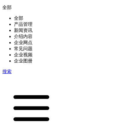
全部
全部
产品管理
新闻资讯
介绍内容
企业网点
常见问题
企业视频
企业图册
搜索