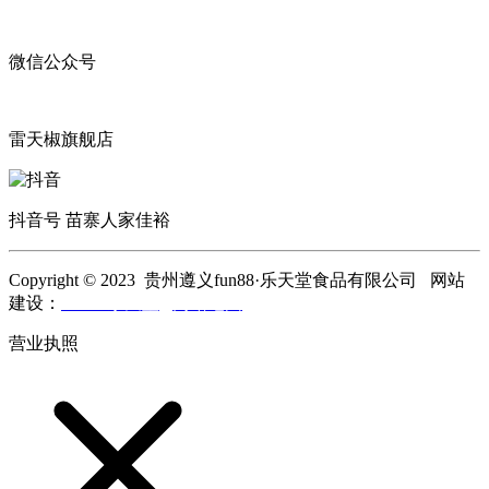
微信公众号
雷天椒旗舰店
抖音号 苗寨人家佳裕
Copyright © 2023 贵州遵义fun88·乐天堂食品有限公司 网站
建设：
fun88·乐天堂
网站地图
营业执照