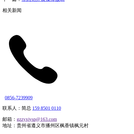
相关新闻
0856-7239909
联系人：简总
159 8501 0110
邮箱：
gzzyxjysp@163.com
地址：贵州省遵义市播州区枫香镇枫元村