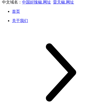
中文域名：
中国好辣椒.网址
雷天椒.网址
首页
关于我们