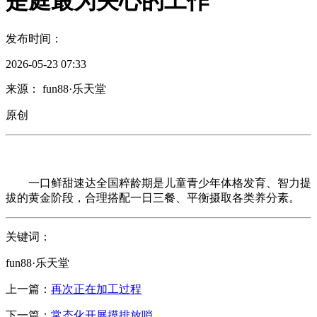
是庭最为关心的工作
发布时间：
2026-05-23 07:33
来源： fun88·乐天堂
原创
一口鲜甜速达全国粹龄期是儿童青少年体格发育、智力提
拔的黄金阶段，合理搭配一日三餐、平衡摄取各类养分素。
关键词：
fun88·乐天堂
上一篇：
再次正在加工过程
下一篇：
常态化开展摸排放哨