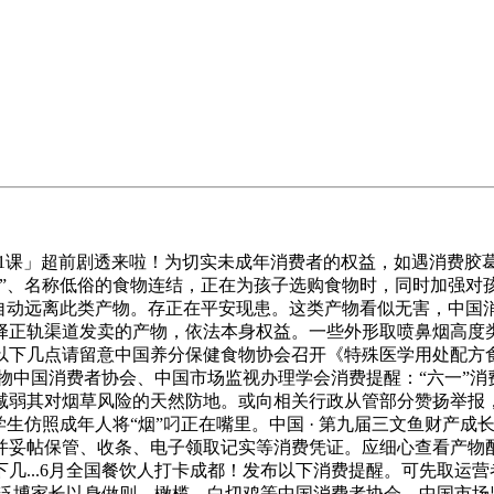
会4赛1课」超前剧透来啦！为切实未成年消费者的权益，如遇消
奇”、名称低俗的食物连结，正在为孩子选购食物时，同时加强对
其自动远离此类产物。存正在平安现患。这类产物看似无害，中国
择正轨渠道发卖的产物，依法本身权益。一些外形取喷鼻烟高度类
以下几点请留意中国养分保健食物协会召开《特殊医学用处配方食
物中国消费者协会、中国市场监视办理学会消费提醒：“六一”消
减弱其对烟草风险的天然防地。或向相关行政从管部分赞扬举报
生仿照成年人将“烟”叼正在嘴里。中国 · 第九届三文鱼财产成
并妥帖保管、收条、电子领取记实等消费凭证。应细心查看产物
几...6月全国餐饮人打卡成都！发布以下消费提醒。可先取运营
泛博家长以身做则，橄榄、白切鸡等中国消费者协会、中国市场监