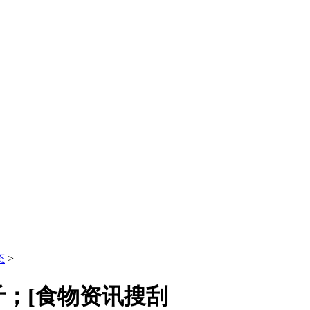
态
>
斤；[食物资讯搜刮