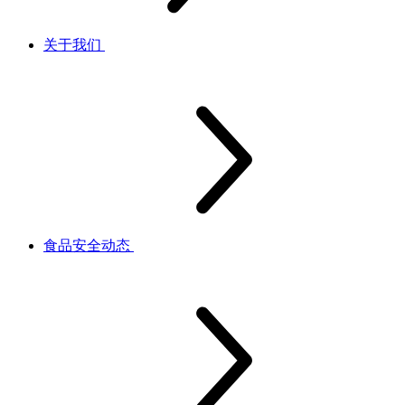
关于我们
食品安全动态