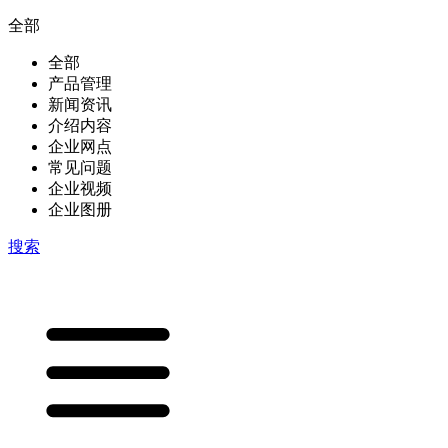
全部
全部
产品管理
新闻资讯
介绍内容
企业网点
常见问题
企业视频
企业图册
搜索