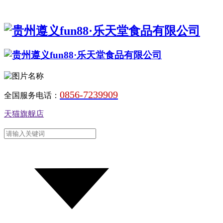
0856-7239909
全国服务电话：
天猫旗舰店