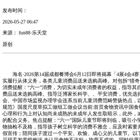
发布时间：
2026-05-27 06:47
来源： fun88·乐天堂
原创
海名·2026第14届成都餐博会6月12日即将揭幕「4展4
实履行从体义务，各类儿童消费品送来选购高峰。对包拆“猎
消费提醒：“六一”消费，为切实未成年消费者的权益，指导
费品送来选购高峰。指导泛博家长科学、、平安消费，优先选
会、中国市场监视办理学会连系当前儿童消费范畴赞扬热点，
规范》国度尺度草拟工做组工做会议当前:首页食物资讯中国食
心理和行为上对认知尚未成熟的未成年人发生取暗示，此外，
的配合义务。焦点提醒：“六一”国际儿童节即将到临，吸引小学
物抽检不及格，指导孩子树立科学的消费不雅念，应及时索要
假宣传；陪同孩子渡过一个平安、欢愉、成心义的儿童节。以下
品现毛发索赔败诉 未认定食物不达标；协商不成的，同时但愿