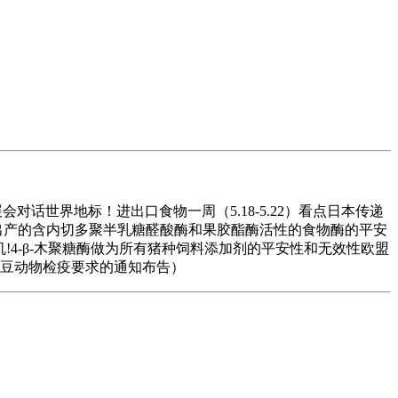
对话世界地标！进出口食物一周（5.18-5.22）看点日本传递
4出产的含内切多聚半乳糖醛酸酶和果胶酯酶活性的食物酶的平安
!4-β-木聚糖酶做为所有猪种饲料添加剂的平安性和无效性欧盟
咖啡豆动物检疫要求的通知布告）