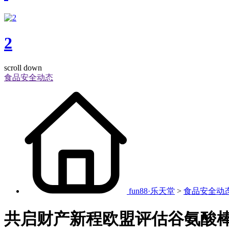
2
scroll down
食品安全动态
fun88·乐天堂
>
食品安全动
共启财产新程欧盟评估谷氨酸棒杆菌