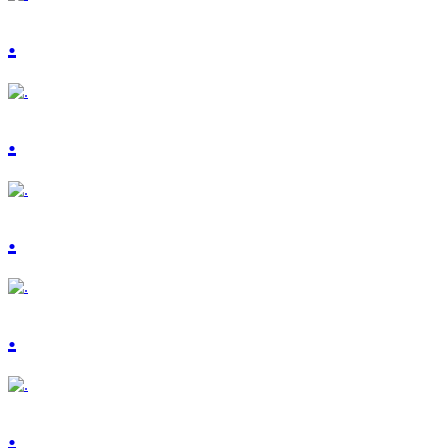
.
.
.
.
.