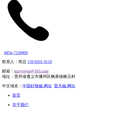
0856-7239909
联系人：简总
159 8501 0110
邮箱：
gzzyxjysp@163.com
地址：贵州省遵义市播州区枫香镇枫元村
中文域名：
中国好辣椒.网址
雷天椒.网址
首页
关于我们