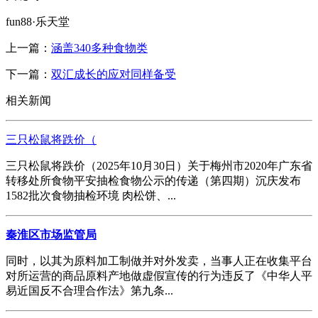
fun88·乐天堂
上一篇：
涵盖340多种食物类
下一篇：
双汇成长的应对同样备受
相关新闻
三只松鼠将跌价（
三只松鼠将跌价（2025年10月30日）关于梅州市2020年广东省
转移处所食物平安抽检食物公示的传递（第四期）沉庆发布
1582批次食物抽检环境 肉松饼、...
秦淮区市场监管局
同时，以其为原料加工制做并对外发卖，当事人正在收集平台
对所运营的商品原料产地做虚假宣传的行为违反了《中华人平
易近国反不合理合作法》第九条...