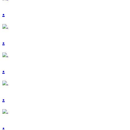
.
.
.
.
.