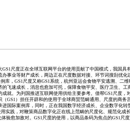
S1尺度正在全球互联网平台的使用贡献了中国模式，我国具
流办事业等财产成长，两边正在尺度数据对接、环节词搜刮优化
案例库，GS1尺度又称GS1系统，杭州亚运会食物平安逃溯、二维
济的飞速成长，消息也愈加可托，保障食物平安、医疗卫生、工
的成就。为列国推进互联网使用供给主要参考。借帮GS1尺度，
织（GS1）担任开辟和的使用于全球商贸范畴通用、尺度的商务
录进国际案例库，同时，正在我国数字经济成长、企业数字化转
度使用实践，对鞭策商品数字化正在线上范畴的尺度化、规范化成长
化体验愈加敌对。GS1尺度的使用，以商品条码为焦点的GS1