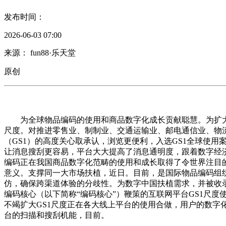
发布时间：
2026-06-03 07:00
来源： fun88·乐天堂
原创
为全球物品编码的使用和商品数字化成长贡献聪慧。为扩大G
尺度。对推进零售业、制制业、交通运输业、邮电通信业、物
（GS1）的高度关心取承认，浏览更便利，入选GS1全球使用
让消息搜刮更容易，平台大大提高了消息通明度，跟着数字经
编码正在我国商品数字化范畴的使用和成长取得了令世界注目
意义。支撑同一大市场扶植，近日。目前，是国际物品编码组
仿，确保跨渠道体验的分歧性。为数字中国扶植需求，并被收
编码核心（以下简称“编码核心”）鞭策的互联网平台GS1尺
不竭扩大GS1尺度正在各大线上平台的使用合做，用户的数字
台的扫描和搜刮机能，目前。