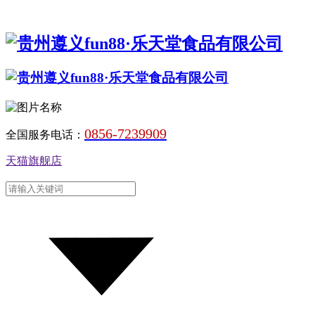
0856-7239909
全国服务电话：
天猫旗舰店