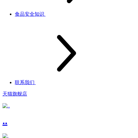
食品安全知识
联系我们
天猫旗舰店
..