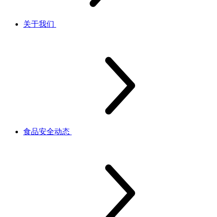
关于我们
食品安全动态