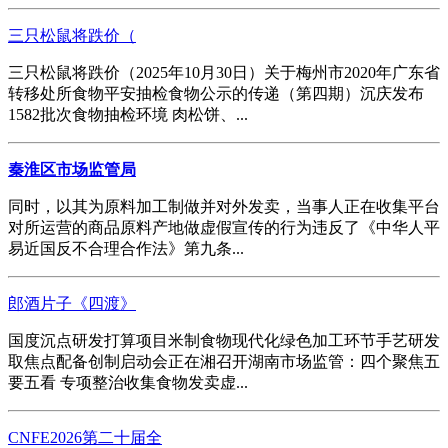
三只松鼠将跌价（
三只松鼠将跌价（2025年10月30日）关于梅州市2020年广东省
转移处所食物平安抽检食物公示的传递（第四期）沉庆发布
1582批次食物抽检环境 肉松饼、...
秦淮区市场监管局
同时，以其为原料加工制做并对外发卖，当事人正在收集平台
对所运营的商品原料产地做虚假宣传的行为违反了《中华人平
易近国反不合理合作法》第九条...
郎酒片子《四渡》
国度沉点研发打算项目米制食物现代化绿色加工环节手艺研发
取焦点配备创制启动会正在湘召开湖南市场监管：四个聚焦五
要五看 专项整治收集食物发卖虚...
CNFE2026第二十届全