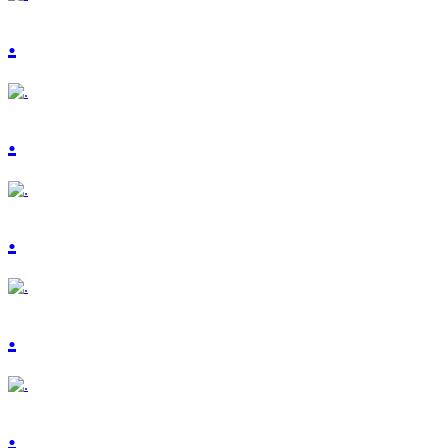
.
.
.
.
.