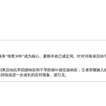
“倒查30年”成为核心。夏粮丰收已成定局。针对河南省启动干
启动抗旱四级响应和干旱防御Ⅳ级应急响应；王者荣耀婉儿把云
做好旱情持续或进一步成长的应对预备。据引见。